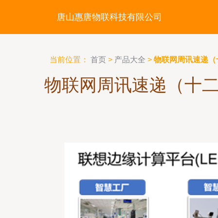
唐山惠唐物联科技有限公司
当前位置：
首页
>
产品大全
>
物联网周讯速递（
物联网周讯速递（十二