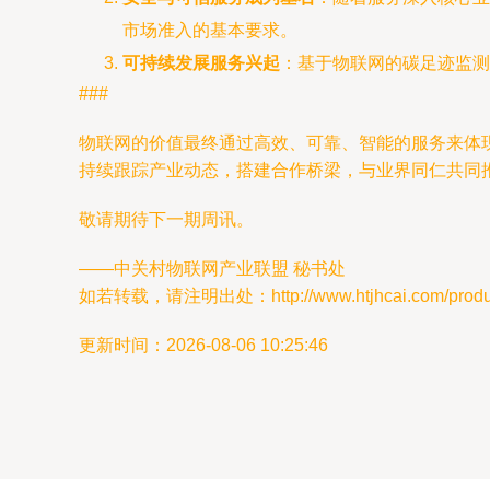
市场准入的基本要求。
可持续发展服务兴起
：基于物联网的碳足迹监测
###
物联网的价值最终通过高效、可靠、智能的服务来体
持续跟踪产业动态，搭建合作桥梁，与业界同仁共同
敬请期待下一期周讯。
——中关村物联网产业联盟 秘书处
如若转载，请注明出处：http://www.htjhcai.com/product
更新时间：2026-08-06 10:25:46