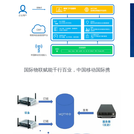
国际物联赋能千行百业，中国移动国际携
手IOTE闪耀上海