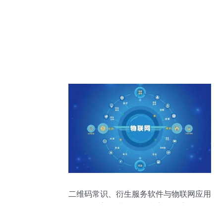
二维码常识、衍生服务软件与物联网应用
依美二维码服务中心的探索