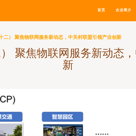
首页
企业简介
十二） 聚焦物联网服务新动态，中关村联盟引领产业创新
） 聚焦物联网服务新动态
新