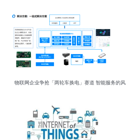
物联网企业争抢「两轮车换电」赛道 智能服务的风
起云涌